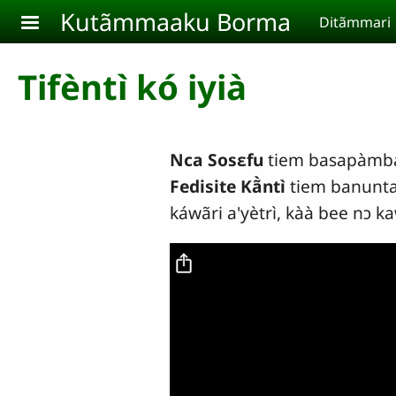
Aller au contenu principal
Kutãmmaaku Borma
Ditãmmari
Tifèntì kó iyià
Nca Sosɛfu
tiem basapàmbà 
Fedisite Kã̀ntì
tiem banuntar
káwãri a'yètrì, kàà bee nɔ k