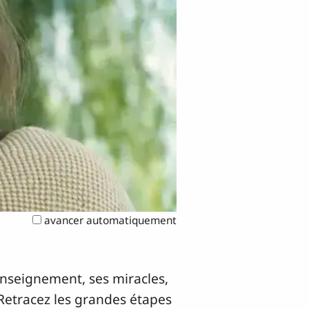
avancer automatiquement
 enseignement, ses miracles,
. Retracez les grandes étapes