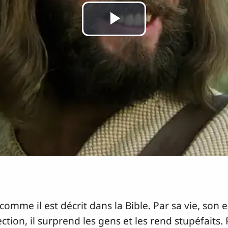
Lire
la
vidéo
comme il est décrit dans la Bible. Par sa vie, son
ction, il surprend les gens et les rend stupéfaits